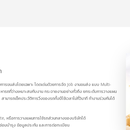
ถ
บการขนส่งโดยเฉพาะ โดดเด่นด้วยการจัด Job งานขนส่ง แบบ Multi-
 หารถที่ว่างเหมาะสมกับงาน กระจายงานอย่างทั่วถึง ยกระดับการวางแผน
ารถเช็คประวัติการวิ่งของรถทั้งปีใช้เวลาไม่กี่วินาที ทำงานร่วมกันได้
ite, หรือการวางแผนการใช้รถส่วนกลางของบริษัทได้
รซ่อมบำรุง ข้อมูลประกัน และการต่อทะเบียน