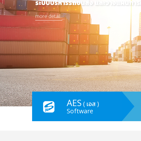
AES
( เอส )
Software