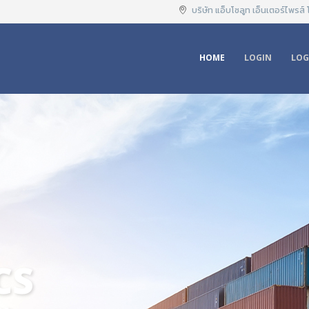
บริษัท แอ็บโซลูท เอ็นเตอร์ไพรส์ โ
HOME
LOGIN
LOG
ALES