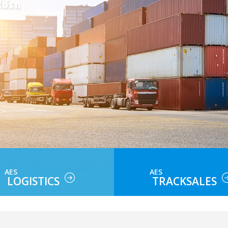
AES
AES
LOGISTICS
TRACKSALES