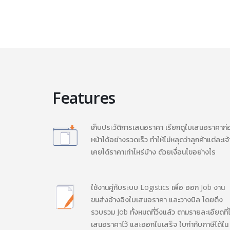
Features
เก็บประวัติการเสนอราคา เรียกดูใบเสนอราคาก่
หน้าได้อย่างรวดเร็ว ทำให้ไม่หลุดว่าลูกค้าแต่ละเจ้
เคยได้ราคาเท่าไหร่บ้าง ด้วยเงื่อนไขอย่างไร
ใช้งานคู่กับระบบ Logistics เพื่อ ออก Job งาน
ขนส่งอ้างอิงใบเสนอราคา และวางบิล โดยดึง
รวบรวม Job ทั้งหมดที่วิ่งแล้ว ตามรายละเอียดที่ไ
เสนอราคาไว้ และออกใบเสร็จ ใบกำกับภาษีได้ใน