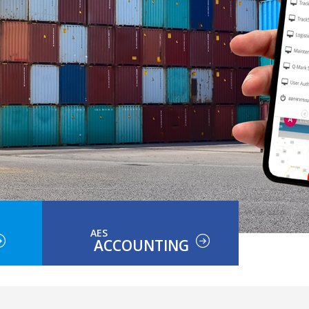
AES
ACCOUNTING