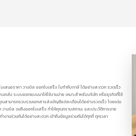
เปิดใบเสนอราคา วางบิล ออกใบเสร็จ ใบกำกับภาษี ได้อย่างสะดวก รวดเร็ว
ลัง ระบบออกแบบมาให้ใช้งานง่าย เหมาะสำหรับบริษัท หรือธุรกิจที่ใช้
้คุณสามารถรวบรวมเอกสารส่งบัญชีแต่ละเดือนได้อย่างรวดเร็ว โดยเด่น
 วางบิล จนถึงออกใบเสร็จ ทำให้คุณทราบสถานะ และประวัติการขาย
านร่วมกันได้อย่างสะดวก เข้าถึงข้อมูลร่วมกันได้ทุกที่ ทุกเวลา