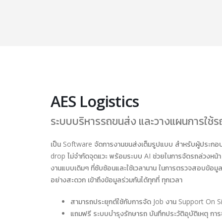
AES Logistics
ระบบบริหารรถขนส่ง และวางแผนการใช้ร
เป็น Software จัดการงานขนส่งเต็มรูปแบบ สำหรับผู้ประกอ
drop ไม่จำกัดจุดแวะ พร้อมระบบ AI ช่วยในการจัดรถล่วงหน้า
งานแบบเดิมๆ ที่ซับซ้อนและใช้เวลานาน ในการตรวจสอบข้อมูล สาม
อย่างสะดวก เข้าถึงข้อมูลร่วมกันได้ทุกที่ ทุกเวลา
สามารถประยุกต์ใช้กับการจัด Job งาน Support On S
แถมฟรี ระบบบำรุงรักษารถ บันทึกประวัติอุบัติเหตุ กา