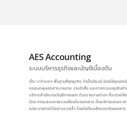
AES Accounting
ระบบบริหารธุรกิจและบัญชีเบื้องต้น
เป็น Software พื้นฐานที่ทุกธุรกิจ จำเป็นต้องมี ช่วยให้คุณ
ครอบคลุมเอกสารงานขาย งานจัดซื้อ และการควบบคุมสินค้าคงค
บริการสำนักงานบัญชีภายนอก ด้วยรายงานต่างๆ ที่จะช่วยให
ด้วย การแสดงภาพรวมเชื่อมโยงเอกสาร ตั้งแต่การเสนอราคา
แต่ละรายการได้อย่างรวดเร็ว โดยไม่ต้องเสียเวลาค้นเอกสาร ทำง