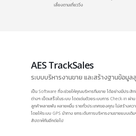
เลี้ยงตามเที่ยววิ่ง
AES TrackSales
ระบบบริหารงานขาย และสร้างฐานข้อมูลลู
เป็น Software ที่จะช่วยให้คุณบริหารทีมขาย ได้อย่างมีประสิ
ต่างๆ เบ็ดเสร็จในระบบ โดดเด่นด้วยระบบการ Check-in ผ่าน 
ลูกค้าหลายพัน หลายหมื่น รายทั่วประเทศของคุณ ไม่สร้างความป
โดยให้ระบบ GPS นำทาง ยกระดับการบริหารงานขายแบบเดิมๆ
สัปดาห์กันอีกต่อไป